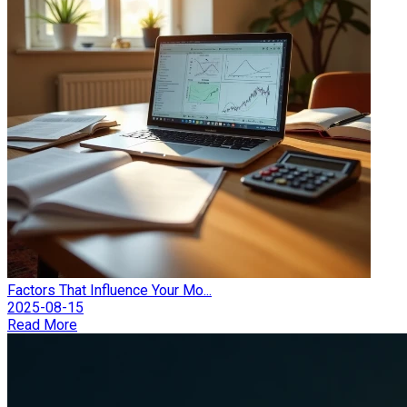
Factors That Influence Your Mo...
2025-08-15
Read More