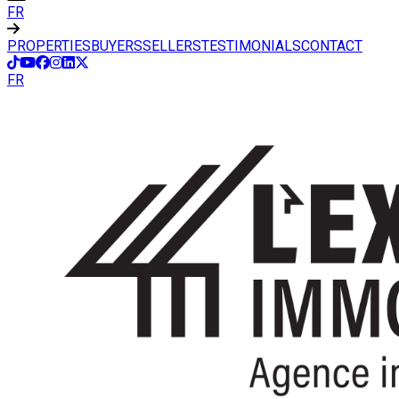
FR
PROPERTIES
BUYERS
SELLERS
TESTIMONIALS
CONTACT
FR