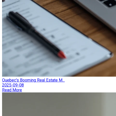
Quebec's Booming Real Estate M...
2025-09-08
Read More