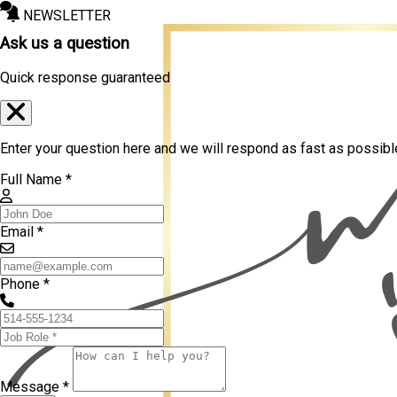
NEWSLETTER
Ask us a question
Quick response guaranteed
Enter your question here and we will respond as fast as possibl
Full Name *
Email *
Phone *
Message *