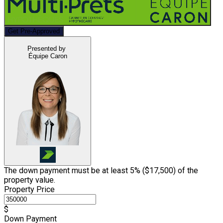
Get Pre-Approved
Presented by
Équipe Caron
The down payment must be at least 5% (
$17,500
) of the
property value.
Property Price
$
Down Payment