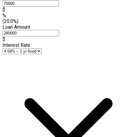
$
%
(20.0%)
Loan Amount
$
Interest Rate