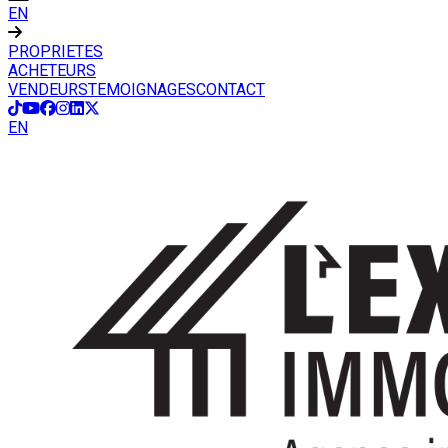
EN
PROPRIETES
ACHETEURS
VENDEURS
TEMOIGNAGES
CONTACT
EN