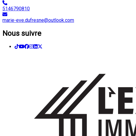
5146790810
marie-eve.dufresne@outlook.com
Nous suivre