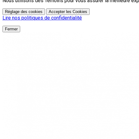
Nous utilisons des Témoins pour vous assurer la meilleure exp
Réglage des cookies
Accepter les Cookies
Lire nos politiques de confidentialité
Fermer