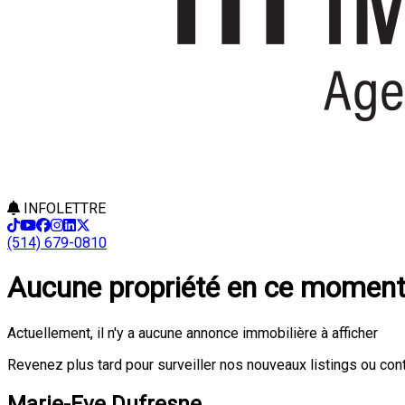
INFOLETTRE
(514) 679-0810
Aucune propriété en ce momen
Actuellement, il n'y a aucune annonce immobilière à afficher
Revenez plus tard pour surveiller nos nouveaux listings ou con
Marie-Eve Dufresne