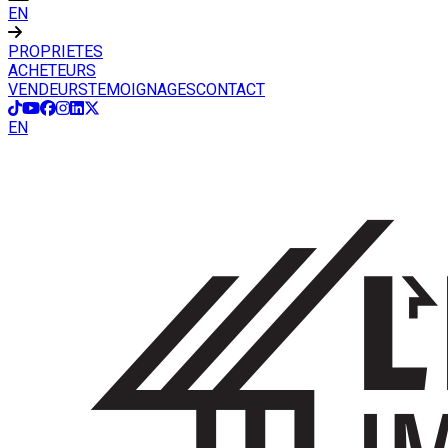
EN
PROPRIETES
ACHETEURS
VENDEURS
TEMOIGNAGES
CONTACT
EN