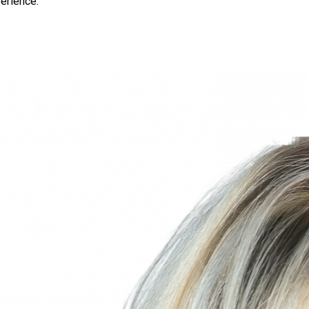
érience.