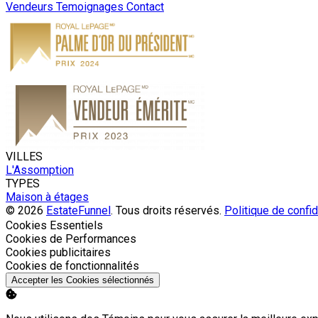
Vendeurs
Temoignages
Contact
VILLES
L'Assomption
TYPES
Maison à étages
© 2026
EstateFunnel
. Tous droits réservés.
Politique de confid
Activer
Cookies Essentiels
Activer
Cookies de Performances
Activer
Cookies publicitaires
Activer
Cookies de fonctionnalités
Accepter les Cookies sélectionnés