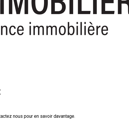
t
tactez nous pour en savoir davantage.