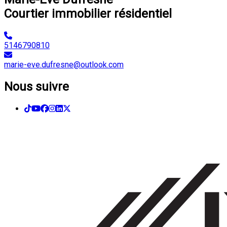
Courtier immobilier résidentiel
5146790810
marie-eve.dufresne@outlook.com
Nous suivre