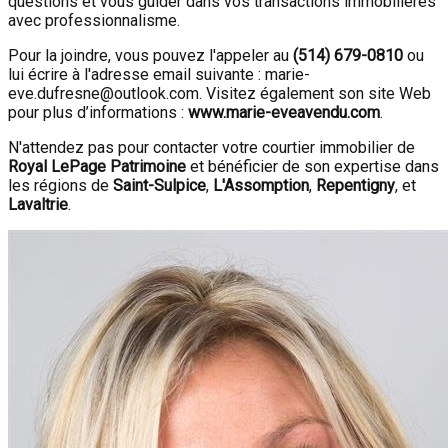
questions et vous guider dans vos transactions immobilières
avec professionnalisme.
Pour la joindre, vous pouvez l'appeler au
(514) 679-0810
ou
lui écrire à l'adresse email suivante : marie-
eve.dufresne@outlook.com. Visitez également son site Web
pour plus d’informations :
www.marie-eveavendu.com
.
N'attendez pas pour contacter votre courtier immobilier de
Royal LePage Patrimoine
et bénéficier de son expertise dans
les régions de
Saint-Sulpice
,
L'Assomption
,
Repentigny
, et
Lavaltrie
.