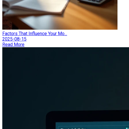
Factors That Influence Your Mo...
2025-08-15
Read More