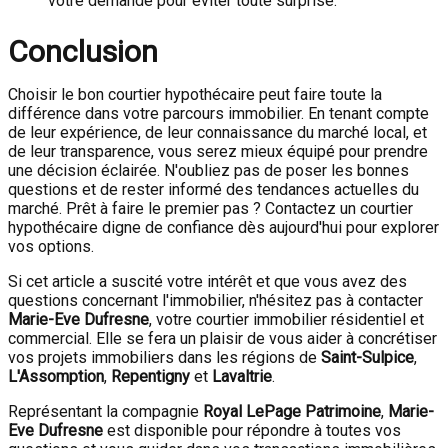
votre demande pour éviter toute surprise.
Conclusion
Choisir le bon courtier hypothécaire peut faire toute la
différence dans votre parcours immobilier. En tenant compte
de leur expérience, de leur connaissance du marché local, et
de leur transparence, vous serez mieux équipé pour prendre
une décision éclairée. N'oubliez pas de poser les bonnes
questions et de rester informé des tendances actuelles du
marché. Prêt à faire le premier pas ? Contactez un courtier
hypothécaire digne de confiance dès aujourd'hui pour explorer
vos options.
Si cet article a suscité votre intérêt et que vous avez des
questions concernant l'immobilier, n'hésitez pas à contacter
Marie-Eve Dufresne
, votre courtier immobilier résidentiel et
commercial. Elle se fera un plaisir de vous aider à concrétiser
vos projets immobiliers dans les régions de
Saint-Sulpice
,
L'Assomption
,
Repentigny
et
Lavaltrie
.
Représentant la compagnie
Royal LePage Patrimoine
,
Marie-
Eve Dufresne
est disponible pour répondre à toutes vos