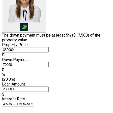
The down payment must be at least 5% (
$17,500
) of the
property value.
Property Price
$
Down Payment
$
%
(20.0%)
Loan Amount
$
Interest Rate