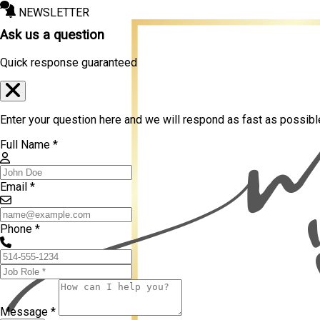
NEWSLETTER
Ask us a question
Quick response guaranteed
Enter your question here and we will respond as fast as possibl
Full Name *
Email *
Phone *
Message *