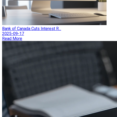
Bank of Canada Cuts Interest R...
2025-09-17
Read More