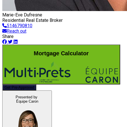
Marie-Eve Dufresne
Residential Real Estate Broker
5146790810
Reach out
Share
Mortgage Calculator
Get Pre-Approved
Presented by
Équipe Caron