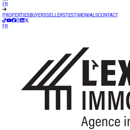
FR
PROPERTIES
BUYERS
SELLERS
TESTIMONIALS
CONTACT
FR