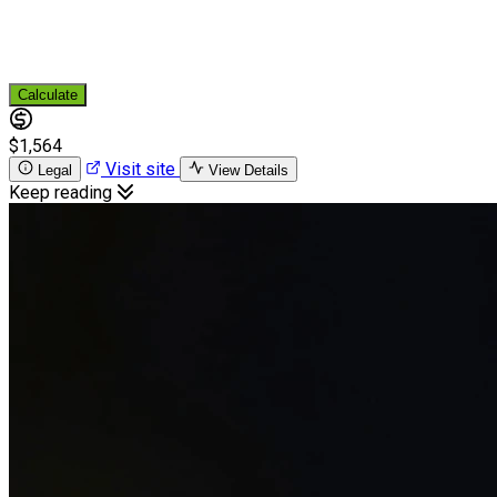
Calculate
$1,564
Visit site
Legal
View Details
Keep reading