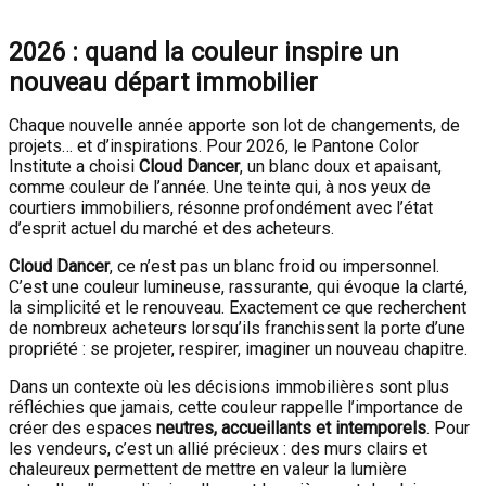
2026 : quand la couleur inspire un
nouveau départ immobilier
Chaque nouvelle année apporte son lot de changements, de
projets… et d’inspirations. Pour 2026, le Pantone Color
Institute a choisi
Cloud Dancer
, un blanc doux et apaisant,
comme couleur de l’année. Une teinte qui, à nos yeux de
courtiers immobiliers, résonne profondément avec l’état
d’esprit actuel du marché et des acheteurs.
Cloud Dancer
, ce n’est pas un blanc froid ou impersonnel.
C’est une couleur lumineuse, rassurante, qui évoque la clarté,
la simplicité et le renouveau. Exactement ce que recherchent
de nombreux acheteurs lorsqu’ils franchissent la porte d’une
propriété : se projeter, respirer, imaginer un nouveau chapitre.
Dans un contexte où les décisions immobilières sont plus
réfléchies que jamais, cette couleur rappelle l’importance de
créer des espaces
neutres, accueillants et intemporels
. Pour
les vendeurs, c’est un allié précieux : des murs clairs et
chaleureux permettent de mettre en valeur la lumière