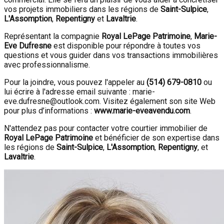
vos projets immobiliers dans les régions de
Saint-Sulpice
,
L'Assomption
,
Repentigny
et
Lavaltrie
.
Représentant la compagnie
Royal LePage Patrimoine
,
Marie-
Eve Dufresne
est disponible pour répondre à toutes vos
questions et vous guider dans vos transactions immobilières
avec professionnalisme.
Pour la joindre, vous pouvez l'appeler au
(514) 679-0810
ou
lui écrire à l'adresse email suivante : marie-
eve.dufresne@outlook.com. Visitez également son site Web
pour plus d’informations :
www.marie-eveavendu.com
.
N'attendez pas pour contacter votre courtier immobilier de
Royal LePage Patrimoine
et bénéficier de son expertise dans
les régions de
Saint-Sulpice
,
L'Assomption
,
Repentigny
, et
Lavaltrie
.