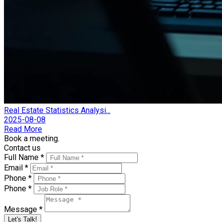
Real Estate Statistics Analysi...
2025-08-08
Read More
Book a meeting.
Contact us
Full Name *
Email *
Phone *
Phone *
Message *
Let's Talk!