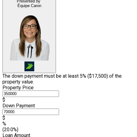
Presented by
Équipe Caron
The down payment must be at least 5% (
$17,500
) of the
property value.
Property Price
$
Down Payment
$
%
(20.0%)
Loan Amount