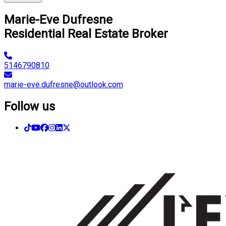
Marie-Eve Dufresne
Residential Real Estate Broker
5146790810
marie-eve.dufresne@outlook.com
Follow us