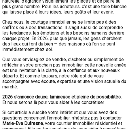
naturelle, d’agrandir visuellement les pièces et de plaire au
plus grand nombre. Pour les acheteurs, c’est une toile blanche
qui laisse place à leurs idées, leurs goûts et leur avenir.
Chez nous, le courtage immobilier ne se limite pas à des
chiffres ou à des transactions. Il s’agit aussi de comprendre
les tendances, les émotions et les besoins humains derrière
chaque projet. En 2026, plus que jamais, les gens cherchent
des lieux qui font du bien — des maisons où l’on se sent
immédiatement chez soi.
Que vous envisagiez de vendre, d’acheter ou simplement de
réfléchir à votre prochain pas immobilier, cette nouvelle année
est une invitation à la clarté, à la confiance et aux nouveaux
départs. Et comme toujours, notre rôle est de vous
accompagner avec écoute, expertise et une vision actuelle du
marché.
2026 s’annonce douce, lumineuse et pleine de possibilités.
Et nous serons là pour vous aider à les concrétiser
Si cet article a suscité votre intérêt et que vous avez des
questions concernant l'immobilier, n'hésitez pas à contacter
Marie-Eve Dufresne
, votre courtier immobilier résidentiel et
commercial. Elle se fera un plaisir de vous aider à concrétiser