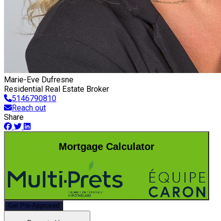
Marie-Eve Dufresne
Residential Real Estate Broker
5146790810
Reach out
Share
Mortgage Calculator
Get Pre-Approved