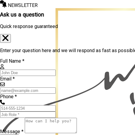
NEWSLETTER
Ask us a question
Quick response guaranteed
Enter your question here and we will respond as fast as possibl
Full Name *
Email *
Phone *
Message *