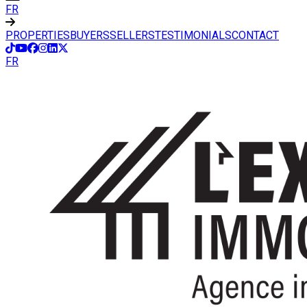
FR
PROPERTIES
BUYERS
SELLERS
TESTIMONIALS
CONTACT
FR