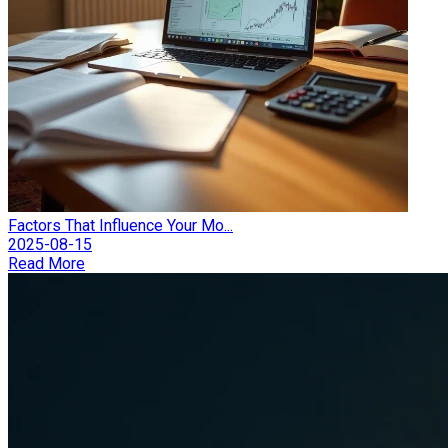
Factors That Influence Your Mo...
2025-08-15
Read More