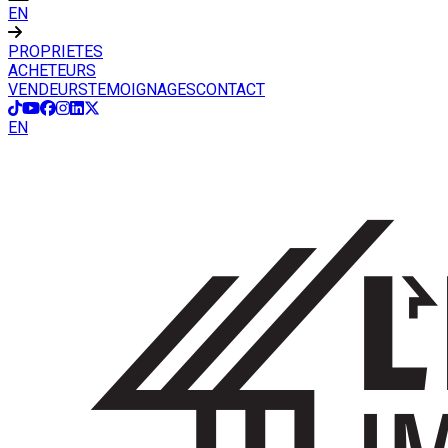
EN
PROPRIETES
ACHETEURS
VENDEURS
TEMOIGNAGES
CONTACT
EN