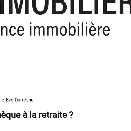
arie-Eve Dufresne
èque à la retraite ?