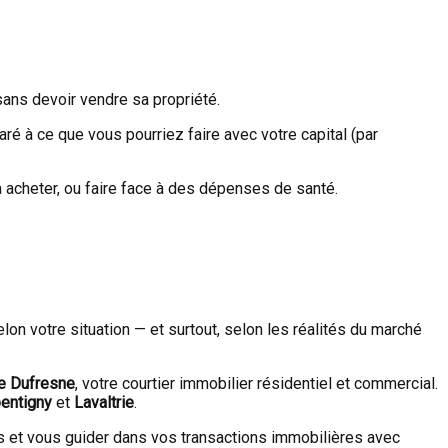
ans devoir vendre sa propriété.
aré à ce que vous pourriez faire avec votre capital (par
 à acheter, ou faire face à des dépenses de santé.
elon votre situation — et surtout, selon les réalités du marché
e Dufresne
, votre courtier immobilier résidentiel et commercial.
entigny
et
Lavaltrie
.
s et vous guider dans vos transactions immobilières avec