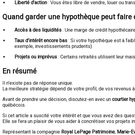
Liberté d’action
: Vous êtes libre de vendre, louer ou tran
Quand garder une hypothèque peut faire 
Accès à des liquidités
: Une marge de crédit hypothécaire
Taux d’intérêt encore bas
: Si votre hypothèque est à faib
exemple, investissements prudents).
Projets ou imprévus
: Certains retraités utilisent leur m
En résumé
Il n’existe pas de réponse unique.
La meilleure stratégie dépend de votre profil, de vos revenus à l
Avant de prendre une décision, discutez-en avec un
courtier h
québécois.
Si cet article a suscité votre intérêt et que vous avez des ques
Elle se fera un plaisir de vous aider à concrétiser vos projets
Représentant la compagnie
Royal LePage Patrimoine
,
Marie-E