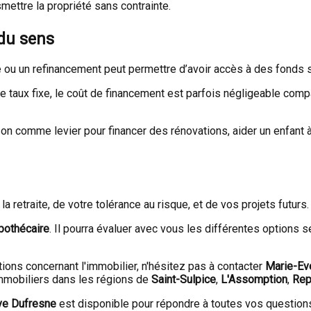
smettre la propriété sans contrainte.
du sens
 ou un refinancement peut permettre d’avoir accès à des fonds s
le taux fixe, le coût de financement est parfois négligeable comp
aison comme levier pour financer des rénovations, aider un enfant
a retraite, de votre tolérance au risque, et de vos projets futurs.
ypothécaire
. Il pourra évaluer avec vous les différentes options s
tions concernant l'immobilier, n'hésitez pas à contacter
Marie-Ev
 immobiliers dans les régions de
Saint-Sulpice
,
L'Assomption
,
Rep
ve Dufresne
est disponible pour répondre à toutes vos question