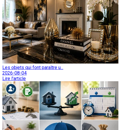
Les objets qui font paraître u...
2026-08-04
Lire l'article