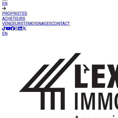
EN
PROPRIETES
ACHETEURS
VENDEURS
TEMOIGNAGES
CONTACT
EN