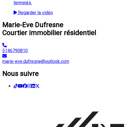
terminés.
Regarder la vidéo
Marie-Eve Dufresne
Courtier immobilier résidentiel
5146790810
marie-eve.dufresne@outlook.com
Nous suivre