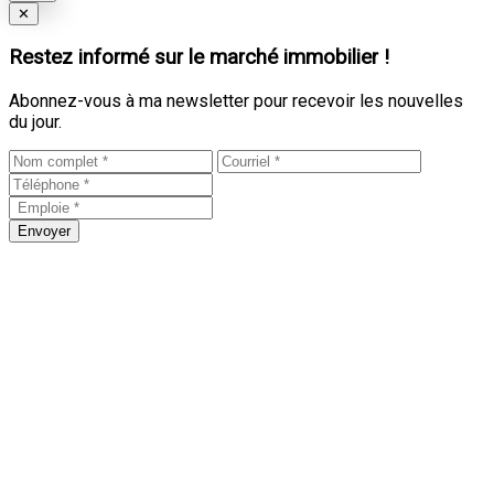
Close
✕
Restez informé sur le marché immobilier !
Abonnez-vous à ma newsletter pour recevoir les nouvelles
du jour.
Envoyer