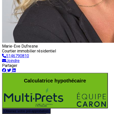
Marie-Eve Dufresne
Courtier immobilier résidentiel
5146790810
Joindre
Partager
Calculatrice hypothécaire
Obtenez votre pré-approbation