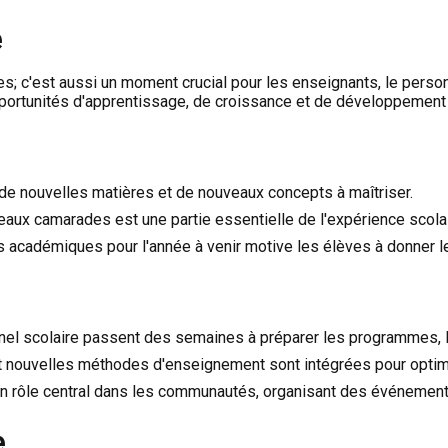
e
es; c'est aussi un moment crucial pour les enseignants, le person
opportunités d'apprentissage, de croissance et de développement
 de nouvelles matières et de nouveaux concepts à maîtriser.
eaux camarades est une partie essentielle de l'expérience scolai
s académiques pour l'année à venir motive les élèves à donner 
nel scolaire passent des semaines à préparer les programmes, le
 nouvelles méthodes d'enseignement sont intégrées pour optimi
n rôle central dans les communautés, organisant des événements 
e