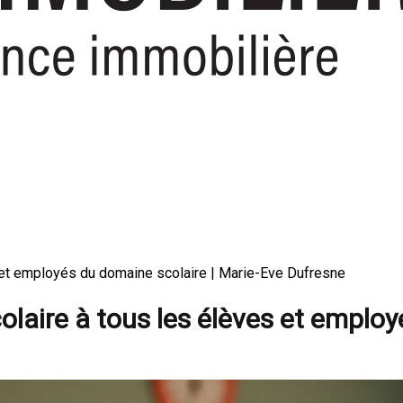
 et employés du domaine scolaire | Marie-Eve Dufresne
laire à tous les élèves et emplo