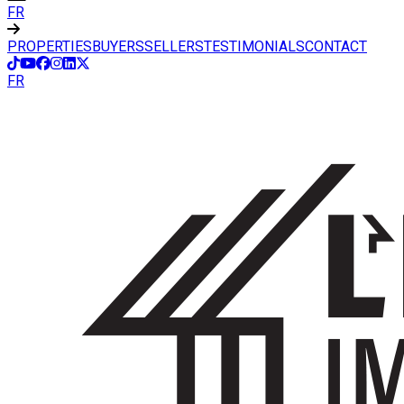
FR
PROPERTIES
BUYERS
SELLERS
TESTIMONIALS
CONTACT
FR